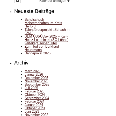
Kalender anzeigen
Neueste Beiträge
Schulschach –
Meisterschaften im Kreis
Herford
Talentförderprojekt „Schach in
OWL“
BEM Ü60/Ü55w 2025 – Karl-
Heinz Loschinski (SG Löhne)
verteidigt seinen Titel
Zum Tod von Burkhard
Heuermann
Dähnepokal 2025
Archiv
März 2026
Januar 2026
Dezember 2025
November 2025
September 2025
Juli 2025
Februar 2025
Oktober 2024
September 2024
Februar 2024
Januar 2024
Oktober 2023
Juni 2023
November 2022