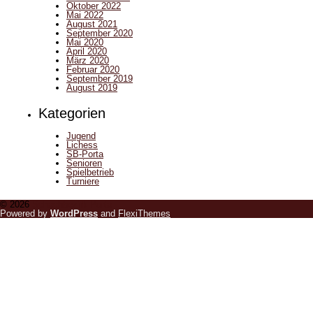
Oktober 2022
Mai 2022
August 2021
September 2020
Mai 2020
April 2020
März 2020
Februar 2020
September 2019
August 2019
Kategorien
Jugend
Lichess
SB-Porta
Senioren
Spielbetrieb
Turniere
© 2026
Schachbezirk Porta
Powered by
WordPress
and
FlexiThemes